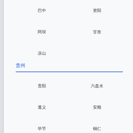
巴中
资阳
阿坝
甘孜
凉山
贵州
贵阳
六盘水
遵义
安顺
毕节
铜仁