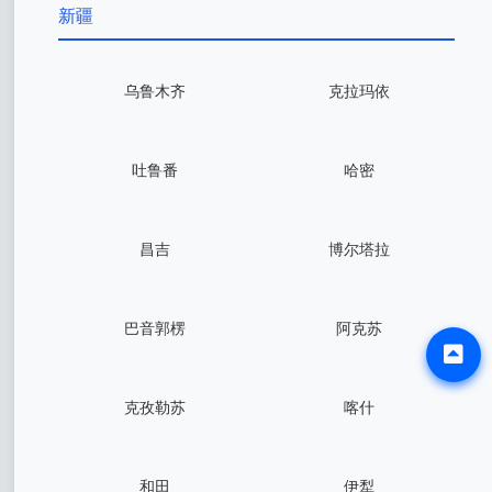
新疆
乌鲁木齐
克拉玛依
吐鲁番
哈密
昌吉
博尔塔拉
巴音郭楞
阿克苏
克孜勒苏
喀什
和田
伊犁