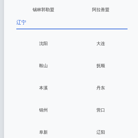
锡林郭勒盟
阿拉善盟
辽宁
沈阳
大连
鞍山
抚顺
本溪
丹东
锦州
营口
阜新
辽阳