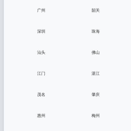
广州
韶关
深圳
珠海
汕头
佛山
江门
湛江
茂名
肇庆
惠州
梅州