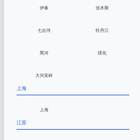
伊春
佳木斯
七台河
牡丹江
黑河
绥化
大兴安岭
上海
上海
江苏