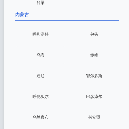
吕梁
内蒙古
呼和浩特
包头
乌海
赤峰
通辽
鄂尔多斯
呼伦贝尔
巴彦淖尔
乌兰察布
兴安盟