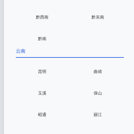
黔西南
黔东南
黔南
云南
昆明
曲靖
玉溪
保山
昭通
丽江