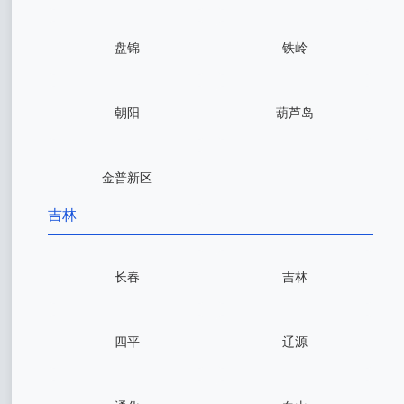
盘锦
铁岭
朝阳
葫芦岛
金普新区
吉林
长春
吉林
四平
辽源