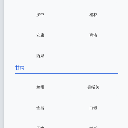
汉中
榆林
安康
商洛
西咸
甘肃
兰州
嘉峪关
金昌
白银