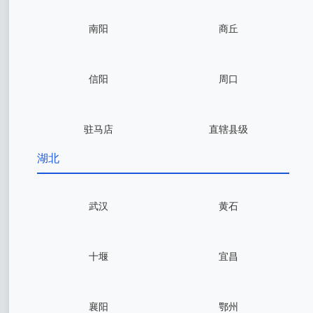
南阳
商丘
信阳
周口
驻马店
直辖县级
湖北
武汉
黄石
十堰
宜昌
襄阳
鄂州