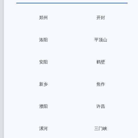
郑州
开封
洛阳
平顶山
安阳
鹤壁
新乡
焦作
濮阳
许昌
漯河
三门峡