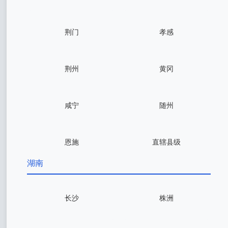
荆门
孝感
荆州
黄冈
咸宁
随州
恩施
直辖县级
湖南
长沙
株洲