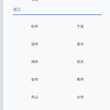
浙江
杭州
宁波
温州
嘉兴
湖州
绍兴
金华
衢州
舟山
台州