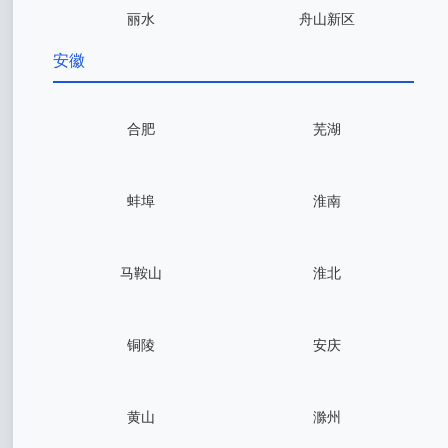
丽水
舟山新区
安徽
合肥
芜湖
蚌埠
淮南
马鞍山
淮北
铜陵
安庆
黄山
滁州