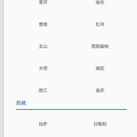
普洱
临沧
楚雄
红河
文山
西双版纳
大理
德宏
怒江
迪庆
西藏
拉萨
日喀则