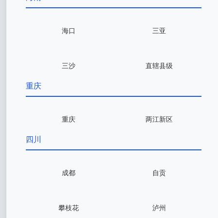
海口
三亚
三沙
直辖县级
重庆
重庆
两江新区
四川
成都
自贡
攀枝花
泸州