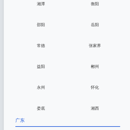
湘潭
衡阳
邵阳
岳阳
常德
张家界
益阳
郴州
永州
怀化
娄底
湘西
广东