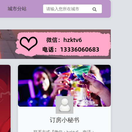
城市分站
订房小秘书