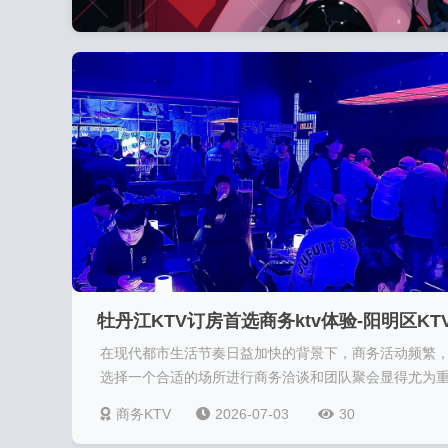
牡丹江KTV订房首选商务ktv体验-阳明区KT
在现代都市生活节奏日益加快的背景下，商务活动频繁
订房
选择一个合适的场所进行商务洽谈和团队聚会显得尤为
要。牡丹江作为黑龙江省的重要城市，拥有丰富的娱乐
商务KTV
2026-07-03
30
源，其中商务KTV凭借其专业化的服务和舒适的环境，